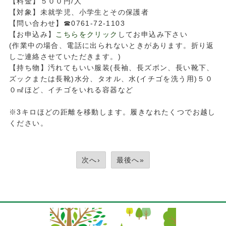
【料金】５００円/人
【対象】未就学児、小学生とその保護者
【問い合わせ】☎0761-72-1103
【お申込み】
こちらをクリック
してお申込み下さい
(作業中の場合、電話に出られないときがあります。折り返
しご連絡させていただきます。)
【持ち物】汚れてもいい服装(長袖、長ズボン、長い靴下、
ズックまたは長靴)水分、タオル、水(イチゴを洗う用)５０
０㎖ほど、イチゴをいれる容器など
※3キロほどの距離を移動します。履きなれたくつでお越し
ください。
次へ›
最後へ»