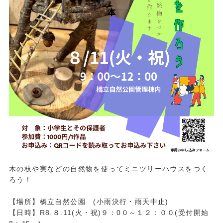
木の枝や実などの自然物を使ってミニツリーハウスをつく
ろう！
【場所】橋立自然公園 (小雨決行・雨天中止)
【日時】R8.８.11(火・祝)９：0０～１２：００(受付開始