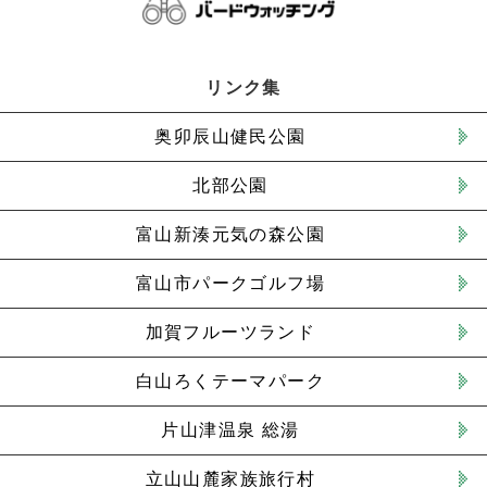
リンク集
奥卯辰山健民公園
北部公園
富山新湊元気の森公園
富山市パークゴルフ場
加賀フルーツランド
白山ろくテーマパーク
片山津温泉 総湯
立山山麓家族旅行村