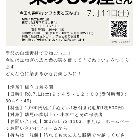
季節の自然素材で染物ごっこ！
今回は玉ねぎの皮と桑の実を使って「てぬぐい」をつくり
ます
どんな色に染まるかなお楽しみに！
【場所】橋立自然公園
【日時】R8.7.11(土)９：４５～１２：００(受付時間9：
30～9：45)
【料金】1,000円/組(手ぬぐい1枚付き)(追加1枚500円)
【対象】幼児(5歳以上)・小学生とその保護者
【お問い合わせ】☎0761-72-1103 または ホームペー
ジお問い合わせフォームから
【持ち物・服装】汚れても大丈夫な服装でお越しくださ