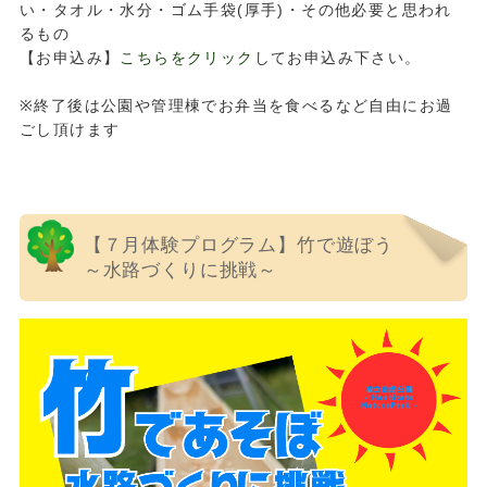
い・タオル・水分・ゴム手袋(厚手)・その他必要と思われ
るもの
【お申込み】
こちらをクリック
してお申込み下さい。
※終了後は公園や管理棟でお弁当を食べるなど自由にお過
ごし頂けます
【７月体験プログラム】竹で遊ぼう
～水路づくりに挑戦～