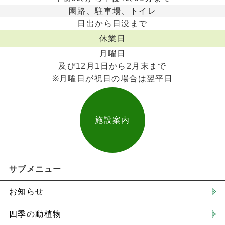
園路、駐車場、トイレ
日出から日没まで
休業日
月曜日
及び12月1日から2月末まで
※月曜日が祝日の場合は翌平日
施設案内
サブメニュー
お知らせ
四季の動植物