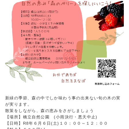
新緑の季節、森の中でしか味わう事の出来ない旬の木の実
が実ります。
散策をしながら、森の恵みをさがしましょう
【場所】橋立自然公園 (小雨決行・悪天中止)
【日時】R8年６月６日(土)１０：００～１２：００