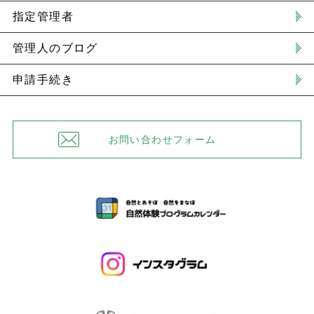
指定管理者
管理人のブログ
申請手続き
お問い合わせフォーム