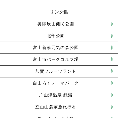
リンク集
奥卯辰山健民公園
北部公園
富山新湊元気の森公園
富山市パークゴルフ場
加賀フルーツランド
白山ろくテーマパーク
片山津温泉 総湯
立山山麓家族旅行村