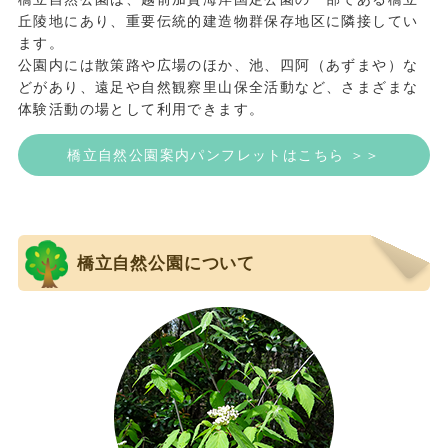
丘陵地にあり、重要伝統的建造物群保存地区に隣接してい
ます。
公園内には散策路や広場のほか、池、四阿（あずまや）な
どがあり、遠足や自然観察里山保全活動など、さまざまな
体験活動の場として利用できます。
橋立自然公園案内パンフレットはこちら ＞＞
橋立自然公園について