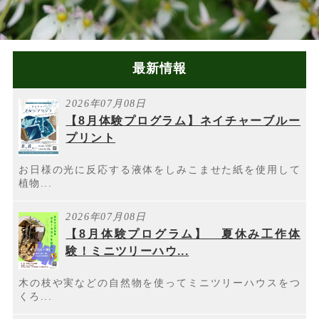
最新情報
2026年07月08日
【8月体験プログラム】ネイチャーブルー
プリント
お日様の光に反応する液体をしみこませた紙を使用して
植物...
2026年07月08日
【8月体験プログラム】 夏休み工作体
験！ミニツリーハウ...
木の枝や実などの自然物を使ってミニツリーハウスをつ
くろ...