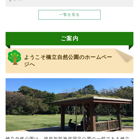
一覧を見る
ご案内
ようこそ橋立自然公園のホームペー
ジへ
橋立自然公園は、越前加賀海岸国定公園の一部である橋立