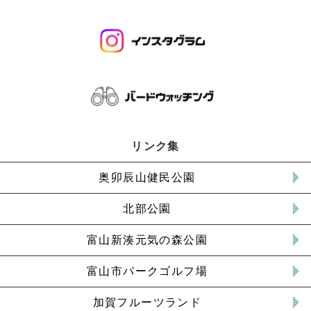
リンク集
奥卯辰山健民公園
北部公園
富山新湊元気の森公園
富山市パークゴルフ場
加賀フルーツランド