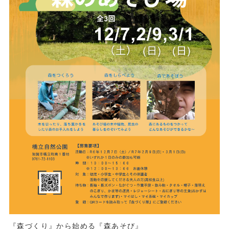
『森づくり』から始める『森あそび』