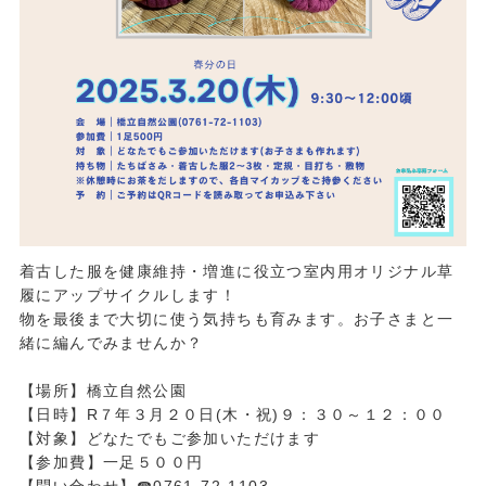
着古した服を健康維持・増進に役立つ室内用オリジナル草
履にアップサイクルします！
物を最後まで大切に使う気持ちも育みます。お子さまと一
緒に編んでみませんか？
【場所】橋立自然公園
【日時】R７年３月２０日(木・祝)９：３０～１２：００
【対象】どなたでもご参加いただけます
【参加費】一足５００円