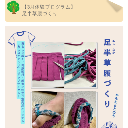
【3月体験プログラム】
足半草履づくり