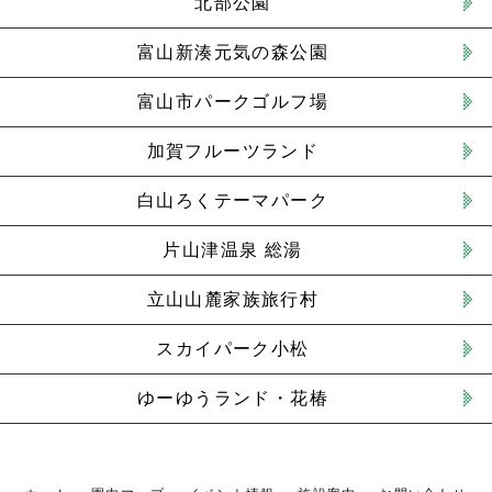
北部公園
富山新湊元気の森公園
富山市パークゴルフ場
加賀フルーツランド
白山ろくテーマパーク
片山津温泉 総湯
立山山麓家族旅行村
スカイパーク小松
ゆーゆうランド・花椿