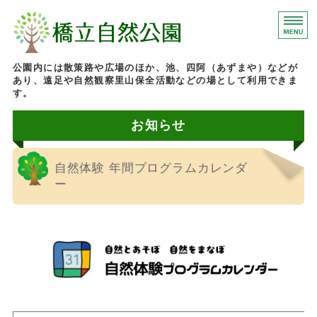
石川県加賀市にある橋
公園内には散策路や広場のほか、池、四阿（あずまや）などが
あり、遠足や自然観察里山保全活動などの場として利用できま
す。
お知らせ
ホーム
園内マップ
自然体験 年間プログラムカレンダ
イベント情報
ー
施設案内
お問い合わせ