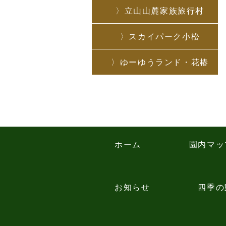
立山山麓家族旅行村
スカイパーク小松
ゆーゆうランド・花椿
ホーム
園内マッ
お知らせ
四季の