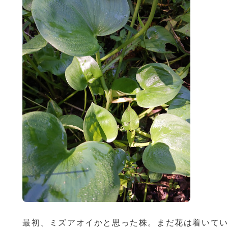
最初、ミズアオイかと思った株。まだ花は着いて