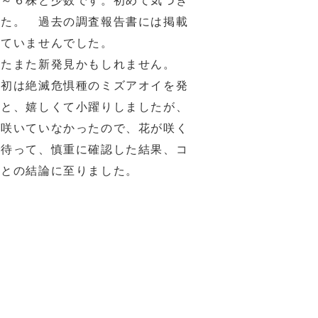
～６株と少数です。初めて気づき
した。 過去の調査報告書には掲載
れていませんでした。
たまた新発見かもしれません。
初は絶滅危惧種のミズアオイを発
かと、嬉しくて小躍りしましたが、
が咲いていなかったので、花が咲く
で待って、慎重に確認した結果、コ
ギとの結論に至りました。