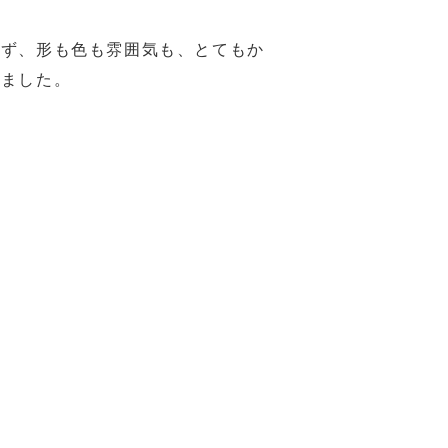
ず、形も色も雰囲気も、とてもか
いました。
。