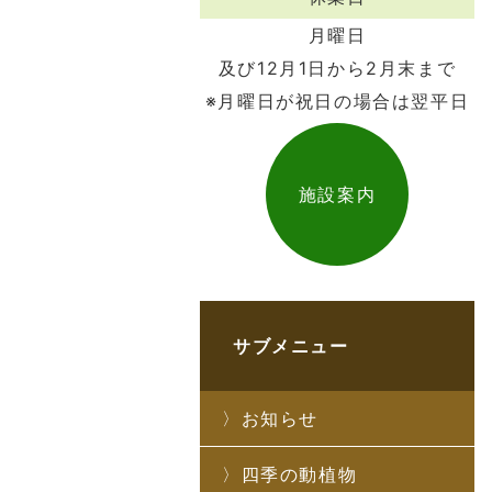
月曜日
及び12月1日から2月末まで
※月曜日が祝日の場合は翌平日
施設案内
サブメニュー
お知らせ
四季の動植物