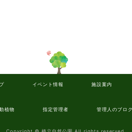
プ
イベント情報
施設案内
動植物
指定管理者
管理人のブロ
Copyright ©
橋立自然公園
All rights reserved.