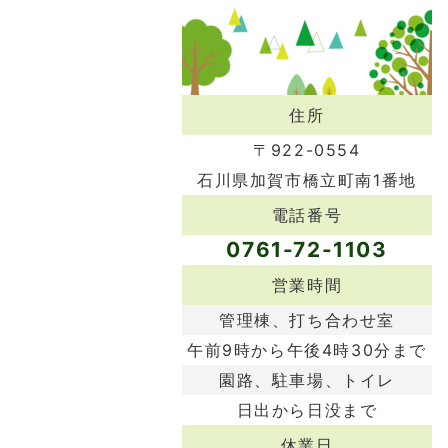
住所
〒922-0554
石川県加賀市橋立町南1番地
電話番号
0761-72-1103
営業時間
管理棟、打ち合わせ室
午前9時から午後4時30分まで
園路、駐車場、トイレ
日出から日没まで
休業日