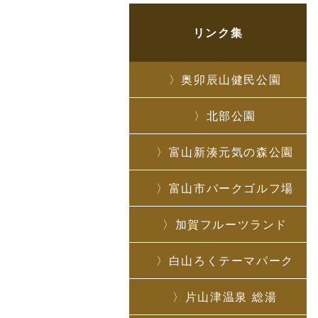
リンク集
奥卯辰山健民公園
北部公園
富山新湊元気の森公園
富山市パークゴルフ場
加賀フルーツランド
白山ろくテーマパーク
片山津温泉 総湯