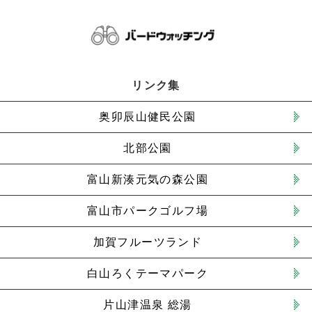
リンク集
奥卯辰山健民公園
北部公園
富山新湊元気の森公園
富山市パークゴルフ場
加賀フルーツランド
白山ろくテーマパーク
片山津温泉 総湯