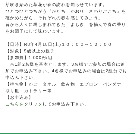
芽吹き始めた草花が春の訪れを知らせています。
ひとつひとつちがう『かたち かおり さわりごこち』を
確かめながら、それぞれの春を感じてみよう。
昔から人々に親しまれてきた よもぎ を摘んで春の香り
をお団子にして味わいます。
【日時】R8年4月18日(土)１０：００～１２：００
【対象】5歳以上の親子
【参加費】1,000円/組
※1組2名様を基本とします。3名様でご参加の場合は追
加でお申込み下さい。4名様でお申込みの場合は2組分でお
申込み下さい。
【持ち物】かご タオル 飲み物 エプロン バンダナ
取り皿 カトラリー等
【お申込み】
こちらをクリック
してお申込み下さい。