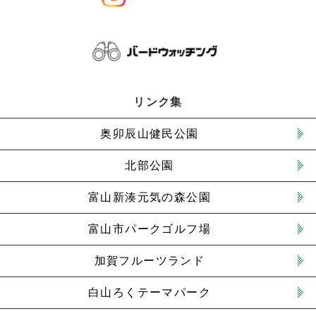
リンク集
奥卯辰山健民公園
北部公園
富山新湊元気の森公園
富山市パークゴルフ場
加賀フルーツランド
白山ろくテーマパーク